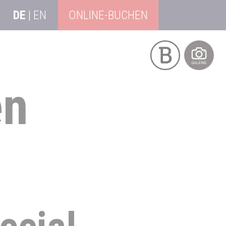
DE
|
EN
ONLINE-BUCHEN
en