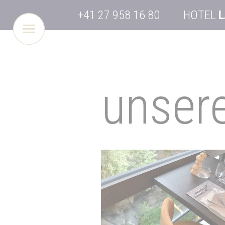
+41 27 958 16 80
HOTEL
L
unser