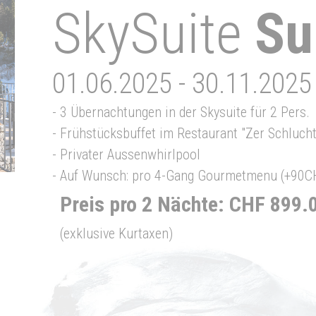
SkySuite
Su
01.06.2025 - 30.11.2025
-
3 Übernachtungen in der Skysuite für 2 Pers.
-
Frühstücksbuffet im Restaurant "Zer Schlucht
-
Privater Aussenwhirlpool
-
Auf Wunsch: pro 4-Gang Gourmetmenu (+90CH
Preis pro 2 Nächte: CHF 899.
(exklusive Kurtaxen)