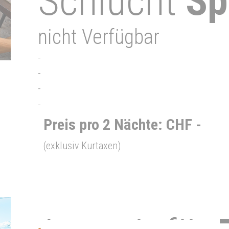
Schlucht
Sp
nicht Verfügbar
-
-
-
-
Preis pro 2 Nächte: CHF -
(exklusiv Kurtaxen)